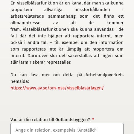
En visselblåsarfunktion är en kanal där man ska kunna
rapportera allvarliga missförhållanden i
arbetsrelaterade sammanhang som det finns ett
allmänintresse av att de kommer
fram. Visselblåsarfunktionen ska kunna användas i de
fall där det inte hjälper att rapportera internt, men
också i andra fall – till exempel om den information
som rapporteras inte är lämplig att rapportera om
internt. Därutöver ska det säkerställas att ingen som
slår larm riskerar repressalier.
Du kan läsa mer om detta på Arbetsmiljöverkets
hemsida:
https://www.av.se/om-oss/visselblasarlagen/
Vad är din relation till Gotlandsbyggen?