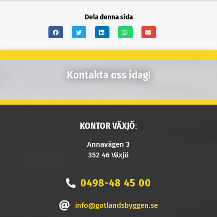
Dela denna sida
Kontakta oss idag!
KONTOR VÄXJÖ
:
Annavägen 3
352 46 Växjö
0498-48 45 00
info@gotlandsbyggen.se