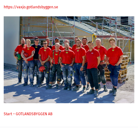
https://vaxjo.gotlandsbyggen.se
Start – GOTLANDSBYGGEN AB