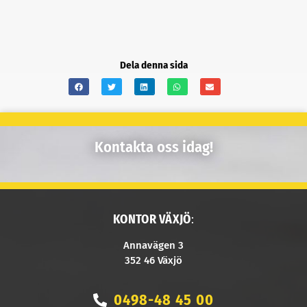
Dela denna sida
Kontakta oss idag!
KONTOR VÄXJÖ
:
Annavägen 3
352 46 Växjö
0498-48 45 00