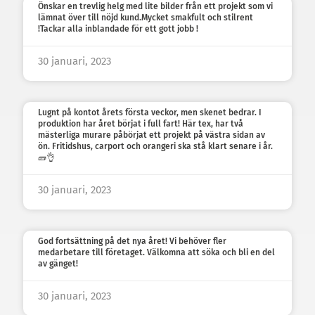
Önskar en trevlig helg med lite bilder från ett projekt som vi
lämnat över till nöjd kund.Mycket smakfult och stilrent
!Tackar alla inblandade för ett gott jobb !
30 januari, 2023
Lugnt på kontot årets första veckor, men skenet bedrar. I
produktion har året börjat i full fart! Här tex, har två
mästerliga murare påbörjat ett projekt på västra sidan av
ön. Fritidshus, carport och orangeri ska stå klart senare i år.
🧱👌
30 januari, 2023
God fortsättning på det nya året! Vi behöver fler
medarbetare till företaget. Välkomna att söka och bli en del
av gänget!
30 januari, 2023