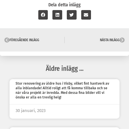
Dela detta inlägg
FÖREGÅENDE INLÄGG
NÄSTA INLÄGG
Äldre inlägg ...
Stor renovering av äldre hus i Visby, vilket fint hantverk av
alla inblandade! Alltid roligt att få komma tillbaka och se
när våra projekt är inredda. Med dessa fina bilder vill vi
önska er alla en trevlig helg!
30 januari, 2023