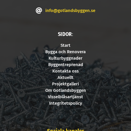
info@gotlandsbyggen.se
SIDOR
:
Start
Bygga och Renovera
Kulturbyggnader
Byggentreprenad
Kontakta oss
Aktuellt
Projektgalleri
Om Gotlandsbyggen
Visselblåsartjänst
Integritetspolicy