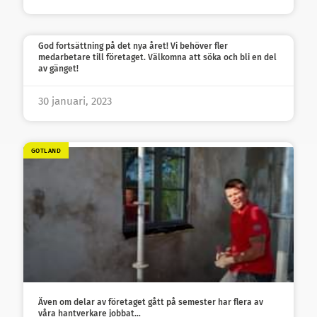
God fortsättning på det nya året! Vi behöver fler
medarbetare till företaget. Välkomna att söka och bli en del
av gänget!
30 januari, 2023
GOTLAND
Även om delar av företaget gått på semester har flera av
våra hantverkare jobbat…