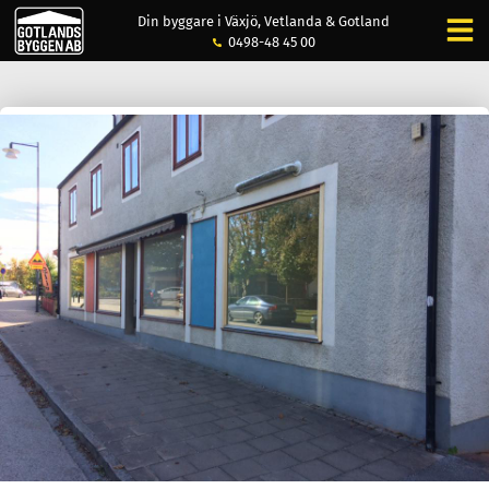
Din byggare i Växjö, Vetlanda & Gotland
0498-48 45 00