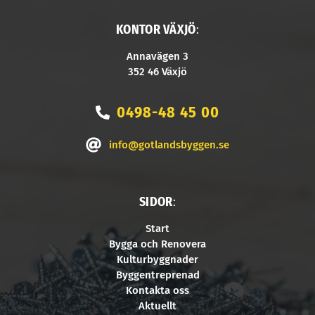
KONTOR VÄXJÖ
:
Annavägen 3
352 46 Växjö
0498-48 45 00
info@gotlandsbyggen.se
SIDOR
:
Start
Bygga och Renovera
Kulturbyggnader
Byggentreprenad
Kontakta oss
Aktuellt