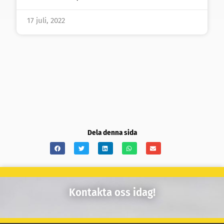
17 juli, 2022
Dela denna sida
Kontakta oss idag!