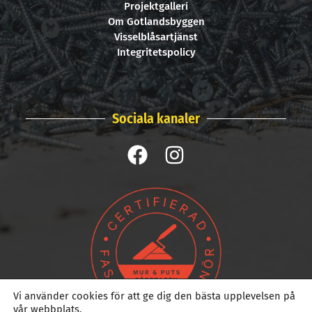
Projektgalleri
Om Gotlandsbyggen
Visselblåsartjänst
Integritetspolicy
Sociala kanaler
Vi använder cookies för att ge dig den bästa upplevelsen på
vår webbplats.