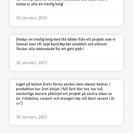
önska er alla en trevlig helg!
30 januari, 2023
Önskar en trevlig helg med lite bilder från ett projekt som vi
lämnat över till nöjd kund.Mycket smakfult och stilrent
!Tackar alla inblandade för ett gott jobb !
30 januari, 2023
Lugnt på kontot årets första veckor, men skenet bedrar. I
produktion har året börjat i full fart! Här tex, har två
mästerliga murare påbörjat ett projekt på västra sidan av
ön. Fritidshus, carport och orangeri ska stå klart senare i år.
🧱👌
30 januari, 2023