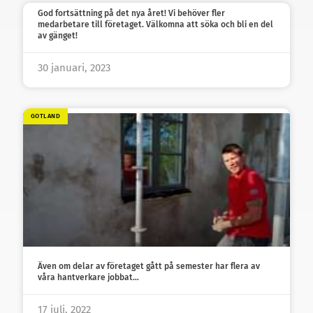
God fortsättning på det nya året! Vi behöver fler
medarbetare till företaget. Välkomna att söka och bli en del
av gänget!
30 januari, 2023
GOTLAND
Även om delar av företaget gått på semester har flera av
våra hantverkare jobbat…
17 juli, 2022