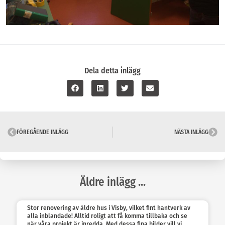
Dela detta inlägg
FÖREGÅENDE INLÄGG
NÄSTA INLÄGG
Äldre inlägg ...
Stor renovering av äldre hus i Visby, vilket fint hantverk av
alla inblandade! Alltid roligt att få komma tillbaka och se
när våra projekt är inredda. Med dessa fina bilder vill vi