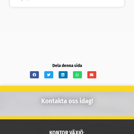
Dela denna sida
Kontakta oss idag!
KONTOR VÄXJÖ
: