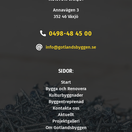
Annavägen 3
352 46 Växjö
0498-48 45 00
info@gotlandsbyggen.se
SIDOR
:
Start
Bygga och Renovera
Kulturbyggnader
Byggentreprenad
Kontakta oss
Aktuellt
Projektgalleri
Om Gotlandsbyggen