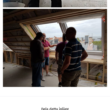
Dela detta inlägg