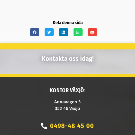
Dela denna sida
Kontakta oss idag!
KONTOR VÄXJÖ
:
Annavägen 3
352 46 Växjö
0498-48 45 00