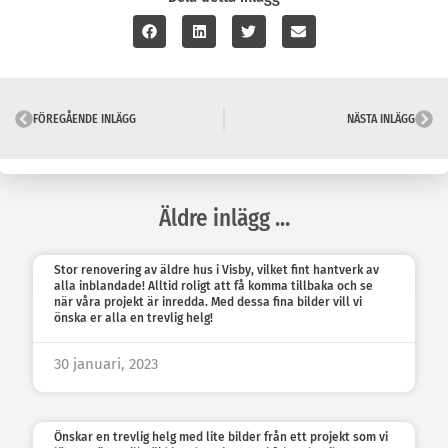
FÖREGÅENDE INLÄGG
NÄSTA INLÄGG
Äldre inlägg ...
Stor renovering av äldre hus i Visby, vilket fint hantverk av
alla inblandade! Alltid roligt att få komma tillbaka och se
när våra projekt är inredda. Med dessa fina bilder vill vi
önska er alla en trevlig helg!
30 januari, 2023
Önskar en trevlig helg med lite bilder från ett projekt som vi