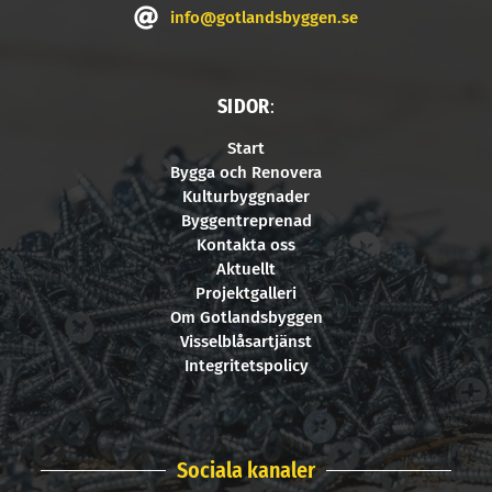
info@gotlandsbyggen.se
SIDOR
:
Start
Bygga och Renovera
Kulturbyggnader
Byggentreprenad
Kontakta oss
Aktuellt
Projektgalleri
Om Gotlandsbyggen
Visselblåsartjänst
Integritetspolicy
Sociala kanaler