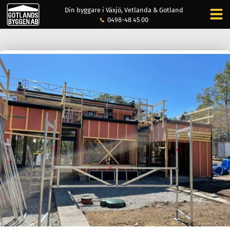
Din byggare i Växjö, Vetlanda & Gotland
0498-48 45 00