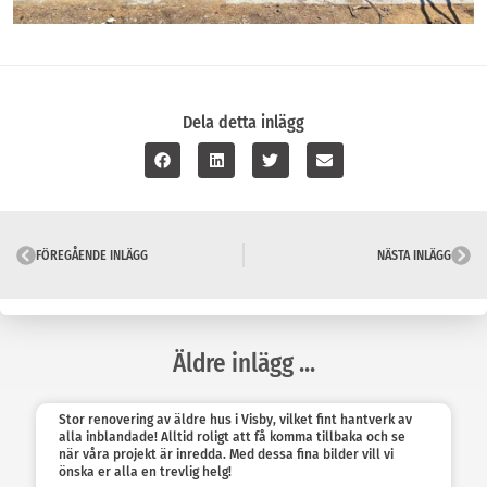
Dela detta inlägg
FÖREGÅENDE INLÄGG
NÄSTA INLÄGG
Äldre inlägg ...
Stor renovering av äldre hus i Visby, vilket fint hantverk av
alla inblandade! Alltid roligt att få komma tillbaka och se
när våra projekt är inredda. Med dessa fina bilder vill vi
önska er alla en trevlig helg!