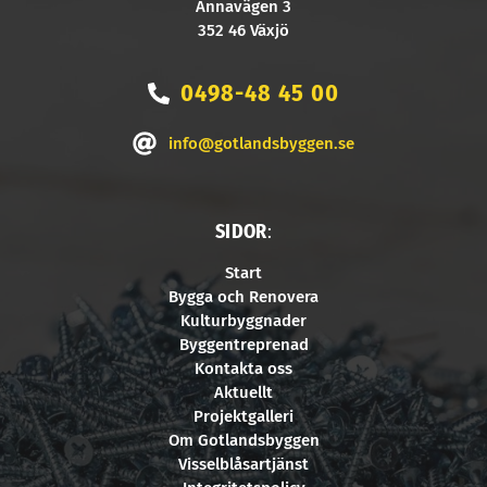
Annavägen 3
352 46 Växjö
0498-48 45 00
info@gotlandsbyggen.se
SIDOR
:
Start
Bygga och Renovera
Kulturbyggnader
Byggentreprenad
Kontakta oss
Aktuellt
Projektgalleri
Om Gotlandsbyggen
Visselblåsartjänst