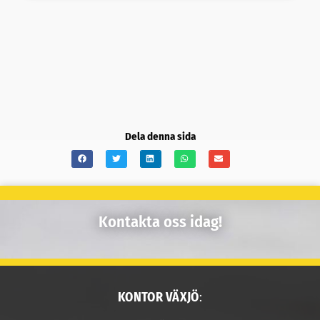
Dela denna sida
Kontakta oss idag!
KONTOR VÄXJÖ
: