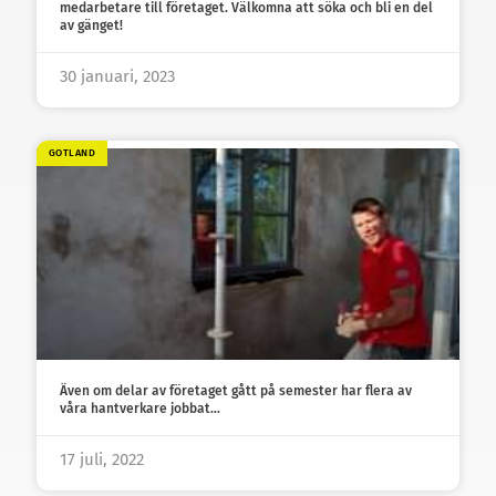
medarbetare till företaget. Välkomna att söka och bli en del
av gänget!
30 januari, 2023
GOTLAND
Även om delar av företaget gått på semester har flera av
våra hantverkare jobbat…
17 juli, 2022