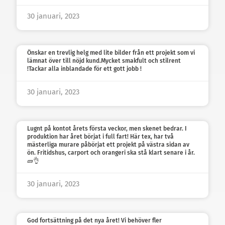
30 januari, 2023
Önskar en trevlig helg med lite bilder från ett projekt som vi
lämnat över till nöjd kund.Mycket smakfult och stilrent
!Tackar alla inblandade för ett gott jobb !
30 januari, 2023
Lugnt på kontot årets första veckor, men skenet bedrar. I
produktion har året börjat i full fart! Här tex, har två
mästerliga murare påbörjat ett projekt på västra sidan av
ön. Fritidshus, carport och orangeri ska stå klart senare i år.
🧱👌
30 januari, 2023
God fortsättning på det nya året! Vi behöver fler